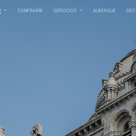
O
CONFRARÍA
SERVICIOS
ALBERGUE
DES