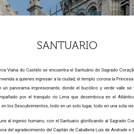
SANTUARIO
ca Viana do Castelo se encuentra el Santuário do Sagrado Coração
venida a quienes ingresan a la ciudad, el templo corona la Princesa 
un panorama impresionante, donde el bucólico y verde valle se 
mpañado por el tranquilo río Lima que desemboca en el Atlánti
 en los Descubrimientos, todo en un solo lugar, todo en una sola vis
une al ingenio humano, con el Santuario glorificando al Sagrado C
ora del agradecimiento del Capitán de Caballería Luís de Andrade e