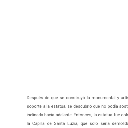
Después de que se construyó la monumental y artís
soporte a la estatua, se descubrió que no podía sos
inclinada hacia adelante. Entonces, la estatua fue co
la Capilla de Santa Luzia, que solo sería demoli