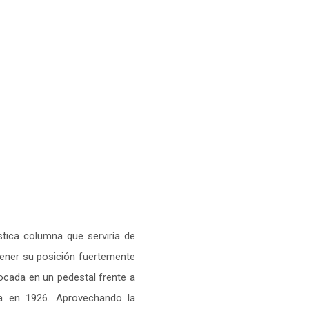
tica columna que serviría de
tener su posición fuertemente
locada en un pedestal frente a
da en 1926. Aprovechando la