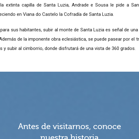
 la extinta capilla de Santa Luzia, Andrade e Sousa le pide a Sa
leciendo en Viana do Castelo la Cofradía de Santa Luzia.
 para sus habitantes, subir al monte de Santa Luzia es señal de una
Además de la imponente obra eclesiástica, se puede pasear por el tra
s y subir al cimborrio, donde disfrutará de una vista de 360 grados.
Antes de visitarnos, conoce
nuestra historia