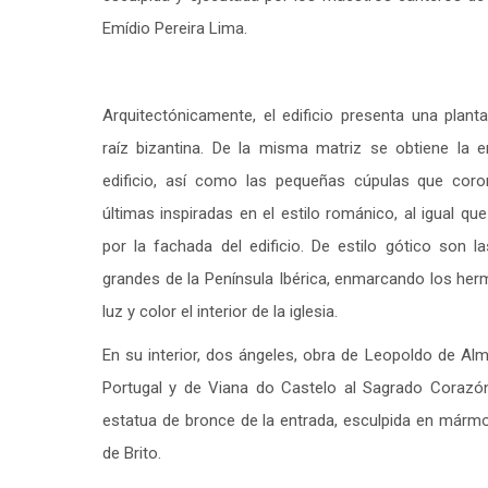
Emídio Pereira Lima.
Arquitectónicamente, el edificio presenta una plant
raíz bizantina. De la misma matriz se obtiene la
edificio, así como las pequeñas cúpulas que coro
últimas inspiradas en el estilo románico, al igual q
por la fachada del edificio. De estilo gótico son 
grandes de la Península Ibérica, enmarcando los her
luz y color el interior de la iglesia.
En su interior, dos ángeles, obra de Leopoldo de Al
Portugal y de Viana do Castelo al Sagrado Corazón
estatua de bronce de la entrada, esculpida en mármo
de Brito.