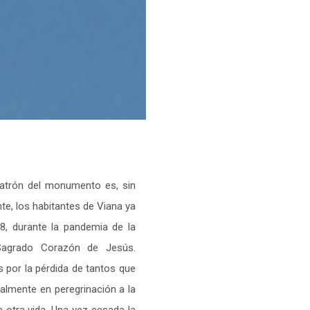
patrón del monumento es, sin
e, los habitantes de Viana ya
8, durante la pandemia de la
Sagrado Corazón de Jesús.
s por la pérdida de tantos que
almente en peregrinación a la