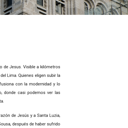
 de Jesus. Visible a kilómetros
del Lima. Quienes eligen subir la
fusiona con la modernidad y lo
co, donde casi podemos ver las
ta.
orazón de Jesús y a Santa Luzia,
 Sousa, después de haber sufrido