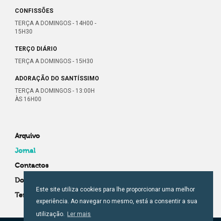
CONFISSÕES
TERÇA A DOMINGOS - 14H00 -
15H30
TERÇO DIÁRIO
TERÇA A DOMINGOS - 15H30
ADORAÇÃO DO SANTÍSSIMO
TERÇA A DOMINGOS - 13:00H
ÀS 16H00
Arquivo
Jornal
Contactos
Donativos
Este site utiliza cookies para lhe proporcionar uma melhor
Termos e condições
experiência. Ao navegar no mesmo, está a consentir a sua
utilização.
Ler mais