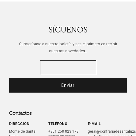
SÍGUENOS
Subscríbase a nuestro boletín y sea el primero en recibir
nuestras novedades..
Contactos
DIRECCIÓN
TELÉFONO
E-MAIL
Monte de Santa
+351 258 823 173
geral@confrariadesantaluzia
«Chamada para a rede fixa