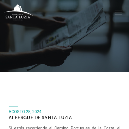
AGOSTO 28, 2024
ALBERGUE DE SANTA LUZIA
Si estás recorriendo el Camino Portugués de la Costa, el