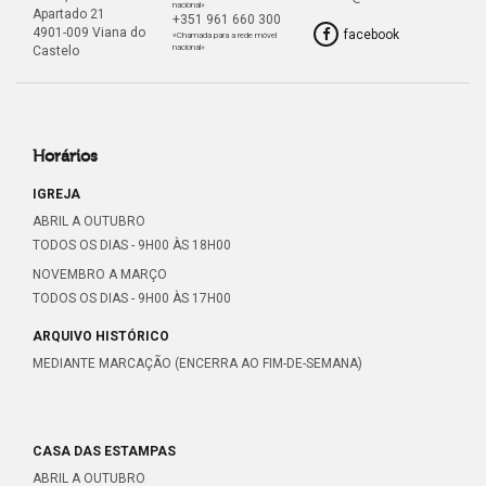
nacional»
Apartado 21
+351 961 660 300
4901-009 Viana do
facebook
«Chamada para a rede móvel
nacional»
Castelo
Horários
IGREJA
ABRIL A OUTUBRO
TODOS OS DIAS - 9H00 ÀS 18H00
NOVEMBRO A MARÇO
TODOS OS DIAS - 9H00 ÀS 17H00
ARQUIVO HISTÓRICO
MEDIANTE MARCAÇÃO (ENCERRA AO FIM-DE-SEMANA)
CASA DAS ESTAMPAS
ABRIL A OUTUBRO