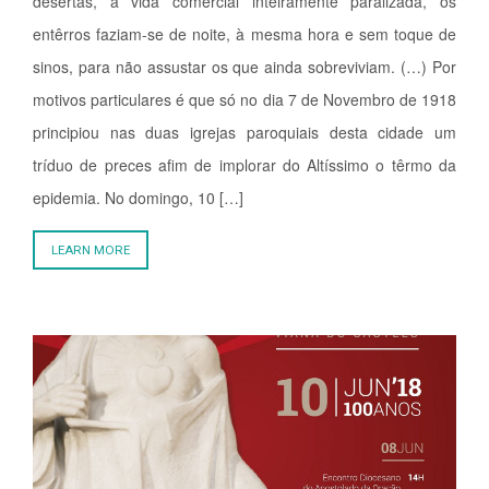
desertas, a vida comercial inteiramente paralizada, os
entêrros faziam-se de noite, à mesma hora e sem toque de
sinos, para não assustar os que ainda sobreviviam. (…) Por
motivos particulares é que só no dia 7 de Novembro de 1918
principiou nas duas igrejas paroquiais desta cidade um
tríduo de preces afim de implorar do Altíssimo o têrmo da
epidemia. No domingo, 10 […]
LEARN MORE