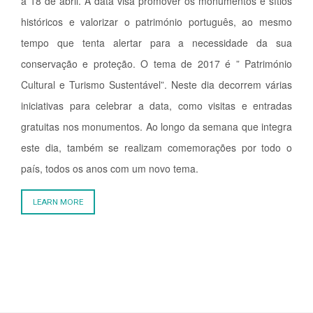
a 18 de abril. A data visa promover os monumentos e sítios
históricos e valorizar o património português, ao mesmo
tempo que tenta alertar para a necessidade da sua
conservação e proteção. O tema de 2017 é ” Património
Cultural e Turismo Sustentável”. Neste dia decorrem várias
iniciativas para celebrar a data, como visitas e entradas
gratuitas nos monumentos. Ao longo da semana que integra
este dia, também se realizam comemorações por todo o
país, todos os anos com um novo tema.
LEARN MORE