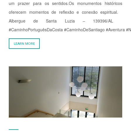
um prazer para os sentidos.Os monumentos históricos
oferecem momentos de reflexão e conexão espiritual.
Albergue de Santa Luzia – 139396/AL
#CaminhoPortuguêsDaCosta #CaminhoDeSantiago #Aventura #Nat
LEARN MORE