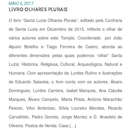
MAIO 5, 2017
LIVRO OLHARES PLURAIS
O livro “Santa Luzia Olhares Plurais”, editado pela Confraria
de Santa Luzia em Dezembro de 2015, reflecte o olhar de
vários autores sobre este Templo. Coordenado por João
Alpuim Botelho e Tiago Ferreira de Castro, aborda as
diferentes dimensões pelas quais podemos “olhar” Santa
Luzia: Histórica, Religiosa, Cultural, Arqueológica, Natural e
Humana. Com apresentação de Lurdes Rufino e ilustrações
de Eduardo Salavisa, o livro conta com os autores: Álvaro
Domingues, Lurdes Carreira, Isabel Marques, Ana Cláudia
Marques, Álvaro Campelo, Marta Prista, António Maranhão
Peixoto, Vítor Ambrósio, Sílvia Loureiro Mendes, Ricardo
Carvalhido, Pedro Gomes, Jorge Montez e D. Anacleto de
Oliveira. Postos de Venda: Casa […]