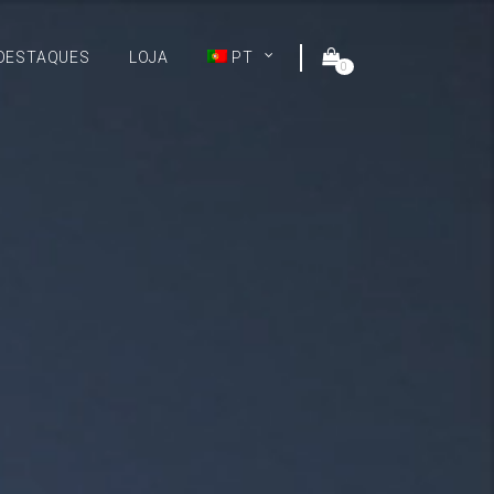
DESTAQUES
LOJA
PT
0